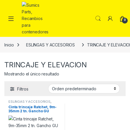
Saltar a la navegación
Saltar al contenido
0
Inicio
ESLINGAS Y ACCESORIOS
TRINCAJE Y ELEVACI
TRINCAJE Y ELEVACION
Mostrando el único resultado
Filtros
ESLINGAS Y ACCESORIOS
,
TRINCAJE Y ELEVACION
Cinta trincaje Ratchet, 9m-
35mm 2 tn. Gancho GU