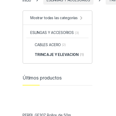
Mostrar todas las categorías
ESLINGAS Y ACCESORIOS
(3)
CABLES ACERO
(2)
TRINCAJE Y ELEVACION
(1)
Últimos productos
PERFIL GE307 Rollos de 50m