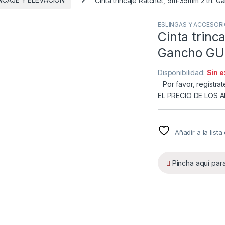
ESLINGAS Y ACCESOR
Cinta trinc
Gancho GU
Disponibilidad:
Sin 
Por favor, regístrat
EL PRECIO DE LOS 
Añadir a la list
Pincha aquí par