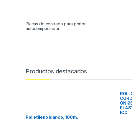
Placas de centrado para portón
autocompactador
Productos destacados
ROLL
COR
ON Ø
ELAS
ICO
Polietileno blanco, 100m.