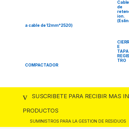
Cabl
de
reten
ion.
(Esli
a cable de 12mm*2520)
CIER
E
TAPA
REGI
TRO
COMPACTADOR
SUSCRIBETE PARA RECIBIR MAS 
PRODUCTOS
SUMINISTROS PARA LA GESTION DE RESIDUOS