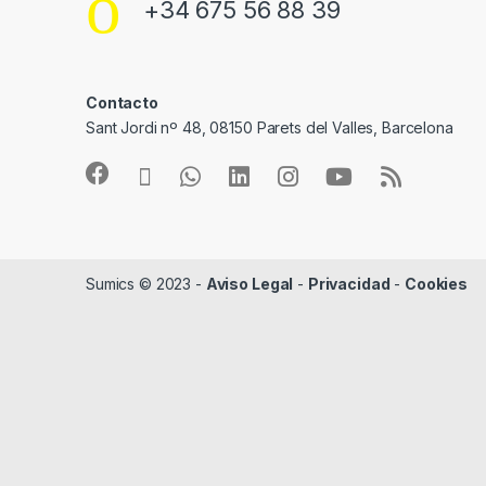
+34 675 56 88 39
Contacto
Sant Jordi nº 48, 08150 Parets del Valles, Barcelona
Sumics © 2023 -
Aviso Legal
-
Privacidad
-
Cookies