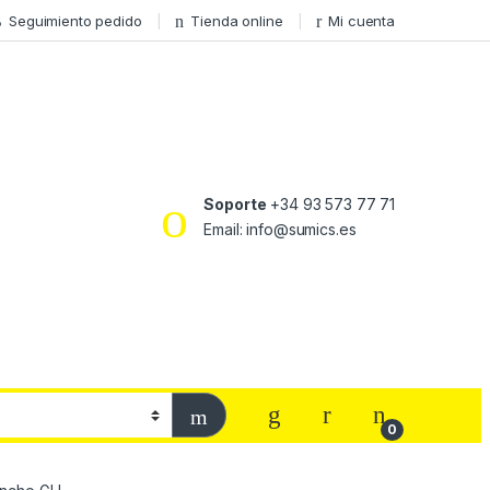
Seguimiento pedido
Tienda online
Mi cuenta
Soporte
+34 93 573 77 71
Email: info@sumics.es
0
Gancho GU